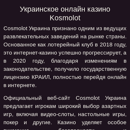
Украинское онлайн казино
Kosmolot
Cosmolot Украина признано одним из ведущих
развлекательных заведений на рынке страны.
Основанное как лотерейный клуб в 2018 году,
это интернет-казино успешно прогрессирует, а
в 2020 году, благодаря изменениям в
законодательстве, получило государственную
лицензию КРАИЛ, полностью перейдя онлайн
в интернете.
Официальный веб-сайт Cosmolot Украина
предлагает игрокам широкий выбор азартных
игр, включая видео-слоты, настольные игры,
покер и другие. Казино уделяет особое