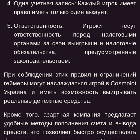
Одна учетная запись:
Каждый игрок имеет
право иметь только один аккаунт.
Ответственность:
Игроки несут
ответственность перед налоговыми
органами за свои выигрыши и налоговые
обязательства, предусмотренные
законодательством.
При соблюдении этих правил и ограничений
геймеры могут наслаждаться игрой в Cosmolot
Украина и иметь возможность выигрывать
реальные денежные средства.
Кроме того, азартная компания предлагает
удобные методы пополнения счета и вывода
средств, что позволяет быстро осуществлять